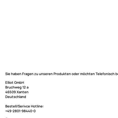
Sie haben Fragen zu unseren Produkten oder möchten Telefonisch b
Elliot GmbH
Bruchweg 12 a
46509 Xanten
Deutschland
Bestell/Serivce Hotline:
+49-2801-98440-0