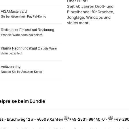
Über Elliot
:
Seit 40 Jahren Groß- und
Einzelhandel für Drachen,
VISA Mastercard
Sie benötigen kein PayPal-Konto
Jonglage, WindUps und
vieles mehr.
Risikoloser Einkauf auf Rechnung
Erst die Ware dann bezahlen!
Klarna Rechnungskauf
Erst die Ware
dann bezahlen!
Amazon pay
Nutzen Sie Ihr Amazon-Konto
elpreise beim Bundle
jes - Bruchweg 12 a - 46509 Xanten
+49-2801-98440-0 -
+49-280