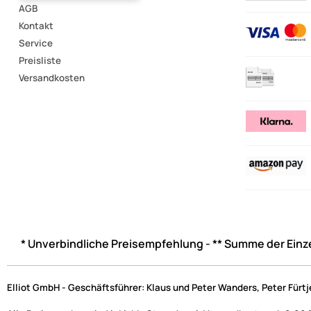
AGB
Kontakt
Service
Preisliste
Versandkosten
* Unverbindliche Preisempfehlung - ** Summe der Einz
Elliot GmbH - Geschäftsführer: Klaus und Peter Wanders, Peter Fürt