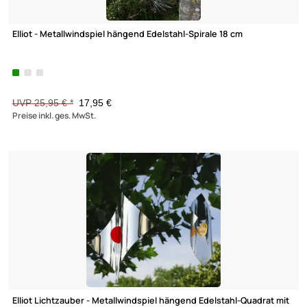
Elliot Lichtzauber - Metallwindspiel hängend Edelstahl-Stern mi
Lichtzauber groß 32 cm rot
49,95 €
Preise inkl. ges. MwSt.
-30,8%