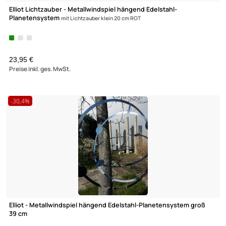
Elliot Lichtzauber - Metallwindspiel hängend Edelstahl-
Planetensystem
mit Lichtzauber klein 20 cm ROT
23,95 €
Preise inkl. ges. MwSt.
-30,4%