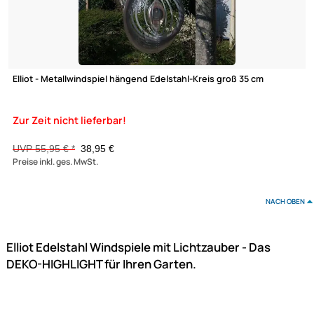
UVP 49,95 € *
29,95 €
Preise inkl. ges. MwSt.
-30,3%
Elliot - Metallwindspiel hängend Edelstahl-Raute 27 cm