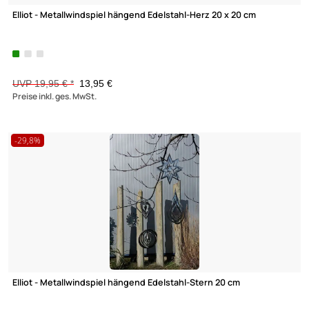
Elliot - Metallwindspiel hängend Edelstahl-Herz klein 10 cm
UVP 10,95 € *
7,95 €
Preise inkl. ges. MwSt.
-30,3%
Elliot - Metallwindspiel hängend Edelstahl-Dreieck 23 x 38 cm