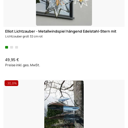
Elliot - Metallwindspiel hängend Edelstahl-Kreis 20 cm
UVP 21,95 € *
14,95 €
Preise inkl. ges. MwSt.