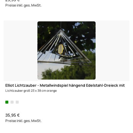
Elliot Lichtzauber - Metallwindspiel hängend Edelstahl-Kreis mi
Lichtzauber klein 20 cm rot
25,95 €
Preise inkl. ges. MwSt.