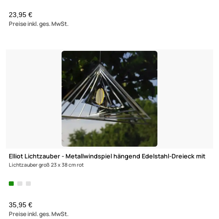
Elliot Lichtzauber - Metallwindspiel hängend Edelstahl-Quadrat
Lichtzauber groß 30 cm x 34 cm rot
35,95 €
Preise inkl. ges. MwSt.