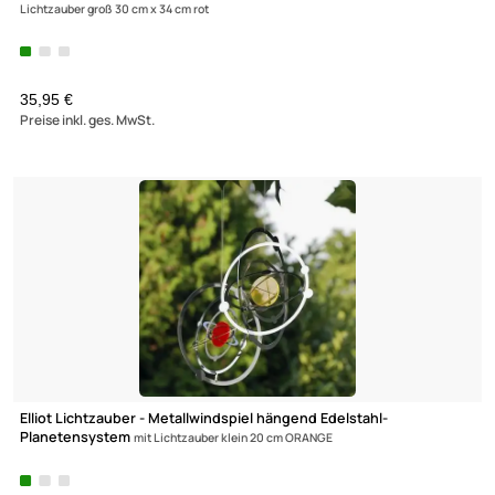
Elliot - Metallwindspiel hängend Edelstahl-Spirale 18 cm
UVP 25,95 € *
17,95 €
Preise inkl. ges. MwSt.