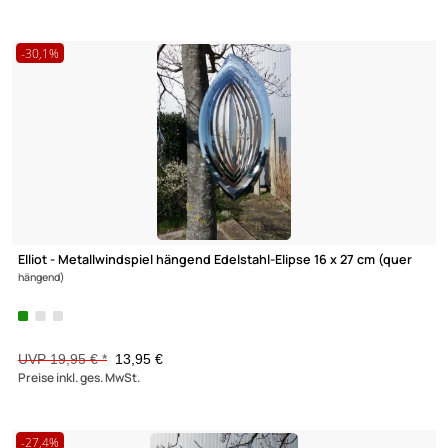
Elliot Lichtzauber - Metallwindspiel hängend Edelstahl-
Planetensystem
mit Lichtzauber klein 20 cm ORANGE
23,95 €
Preise inkl. ges. MwSt.