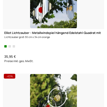
Elliot Lichtzauber - Metallwindspiel hängend Edelstahl-Quadrat
Lichtzauber groß 30 cm x 34 cm orange
35,95 €
Preise inkl. ges. MwSt.