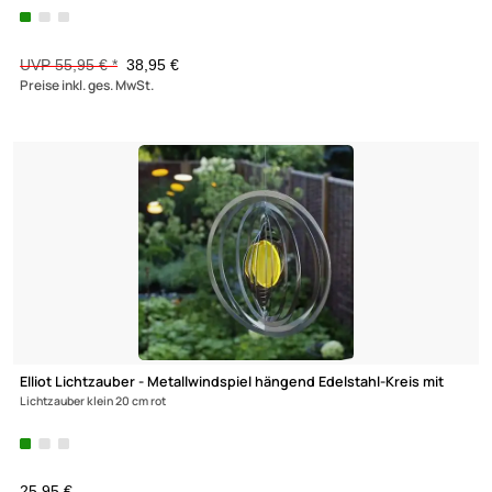
Elliot - Metallwindspiel hängend Edelstahl-Planetensystem gro
39 cm
UVP 55,95 € *
38,95 €
Preise inkl. ges. MwSt.