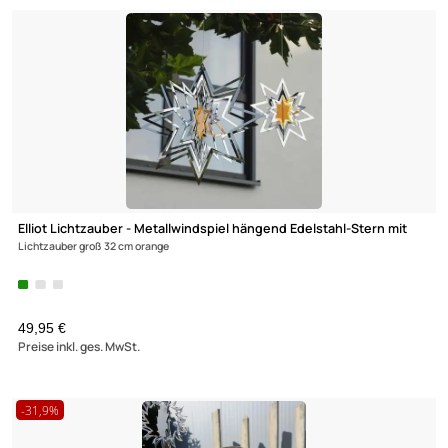
Elliot Lichtzauber - Metallwindspiel hängend Edelstahl-Dreieck 
Lichtzauber groß 23 x 38 cm orange
35,95 €
Preise inkl. ges. MwSt.