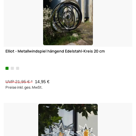
Elliot Lichtzauber - Metallwindspiel hängend Edelstahl-Stern mi
Lichtzauber groß 32 cm orange
49,95 €
Preise inkl. ges. MwSt.
-31,9%