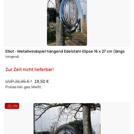
UVP 125,00 € *
50,- €
Preise inkl. ges. MwSt.
-40%
Elliot Lichtzauber - Metallwindspiel hängend Edelstahl-
Planetensystem
mit Lichtzauber groß 39 cm ORANGE