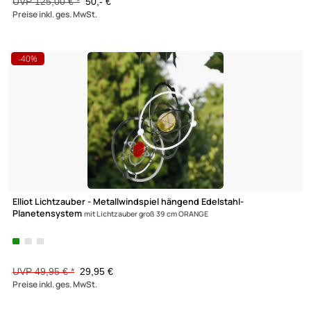
UVP 19,95 € *
13,95 €
Preise inkl. ges. MwSt.
-29,8%
Elliot - Metallwindspiel hängend Edelstahl-Stern 20 cm