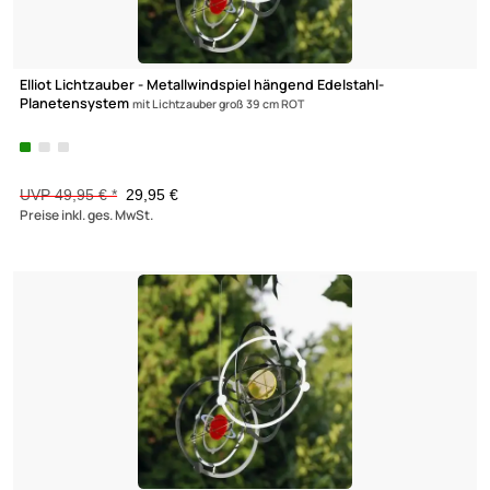
-40%
Elliot Lichtzauber - Metallwindspiel hängend Edelstahl-
Planetensystem
mit Lichtzauber groß 39 cm ROT
UVP 49,95 € *
29,95 €
Preise inkl. ges. MwSt.