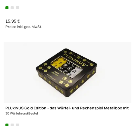
MAHLZEIT - ein Kartenspiel für Menschen die gerne kochen
15,95 €
Preise inkl. ges. MwSt.