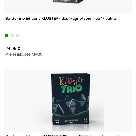
Orapa - Taktikspiel für 2-5 Spielende
15,95 €
Preise inkl. ges. MwSt.