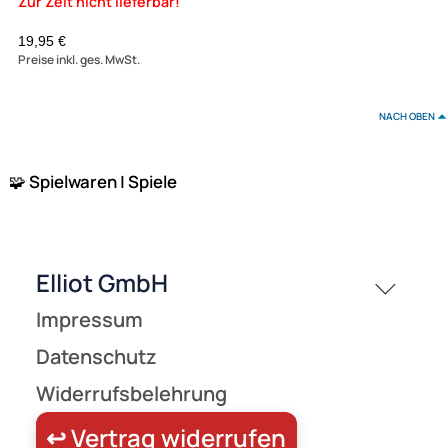
Borderline Editions KLUSTER TRIO - das NEUE Magnetspiel - ab
7 Jahren
24,95 €
Preise inkl. ges. MwSt.