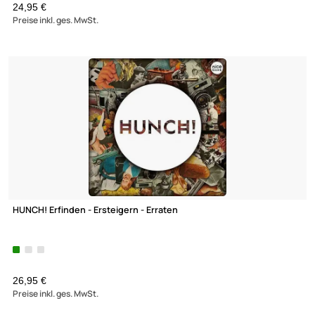
PLUxINUS Gold Edition - das Würfel- und Rechenspiel Metallbox
30 Würfeln und Beutel
24,95 €
Preise inkl. ges. MwSt.