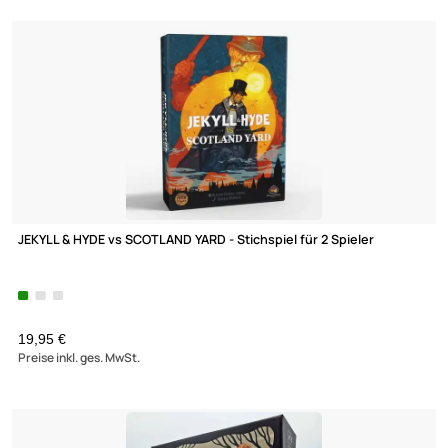
HUNCH! Erfinden - Ersteigern - Erraten
26,95 €
Preise inkl. ges. MwSt.