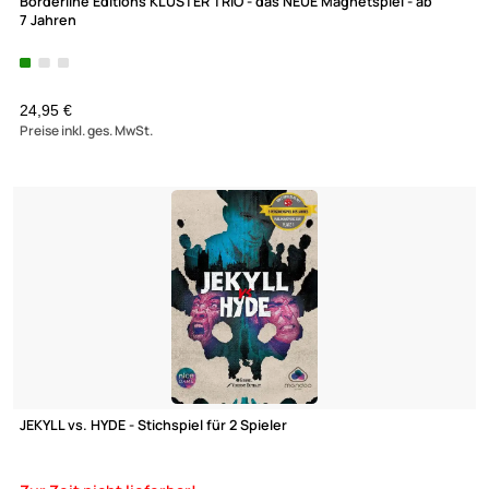
Borderline Editions KLUSTER - das Magnetspiel - ab 14 Jahren
24,95 €
Preise inkl. ges. MwSt.