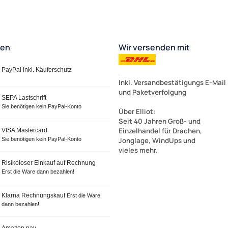
ten
Wir versenden mit
PayPal inkl. Käuferschutz
Inkl. Versandbestätigungs E-Mail
und Paketverfolgung
SEPA Lastschrift
Sie benötigen kein PayPal-Konto
Über Elliot
:
Seit 40 Jahren Groß- und
Einzelhandel für Drachen,
VISA Mastercard
Sie benötigen kein PayPal-Konto
Jonglage, WindUps und
vieles mehr.
Risikoloser Einkauf auf Rechnung
Erst die Ware dann bezahlen!
Klarna Rechnungskauf
Erst die Ware
dann bezahlen!
Amazon pay