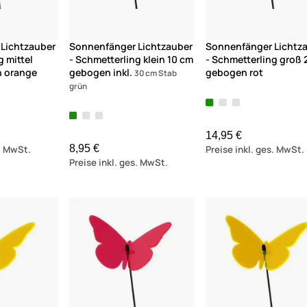
Lichtzauber
Sonnenfänger Lichtzauber
Sonnenfänger Lichtz
g mittel
- Schmetterling klein 10 cm
- Schmetterling groß 
n orange
gebogen inkl.
gebogen rot
30 cm Stab
grün
14,95 €
8,95 €
s. MwSt.
Preise inkl. ges. MwSt.
Preise inkl. ges. MwSt.