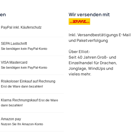
ten
Wir versenden mit
PayPal inkl. Käuferschutz
Inkl. Versandbestätigungs E-Mail
und Paketverfolgung
SEPA Lastschrift
Sie benötigen kein PayPal-Konto
Über Elliot
:
Seit 40 Jahren Groß- und
Einzelhandel für Drachen,
VISA Mastercard
Sie benötigen kein PayPal-Konto
Jonglage, WindUps und
vieles mehr.
Risikoloser Einkauf auf Rechnung
Erst die Ware dann bezahlen!
Klarna Rechnungskauf
Erst die Ware
dann bezahlen!
Amazon pay
Nutzen Sie Ihr Amazon-Konto