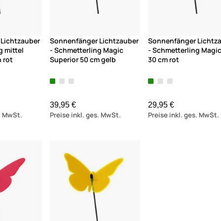
Lichtzauber
Sonnenfänger Lichtzauber
Sonnenfänger Lichtz
g mittel
- Schmetterling Magic
- Schmetterling Magi
 rot
Superior 50 cm gelb
30 cm rot
39,95 €
29,95 €
s. MwSt.
Preise inkl. ges. MwSt.
Preise inkl. ges. MwSt.