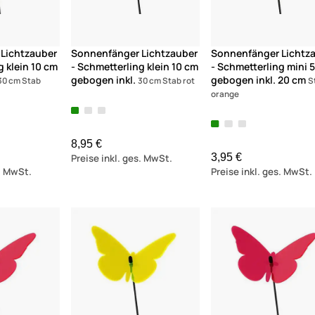
Lichtzauber
Sonnenfänger Lichtzauber
Sonnenfänger Lichtz
g klein 10 cm
- Schmetterling klein 10 cm
- Schmetterling mini 
gebogen inkl.
gebogen inkl. 20 cm
30 cm Stab
30 cm Stab rot
S
orange
8,95 €
3,95 €
Preise inkl. ges. MwSt.
s. MwSt.
Preise inkl. ges. MwSt.