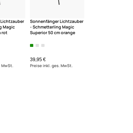
Lichtzauber
Sonnenfänger Lichtzauber
ng Magic
- Schmetterling Magic
 rot
Superior 50 cm orange
39,95 €
s. MwSt.
Preise inkl. ges. MwSt.