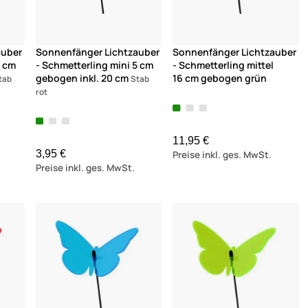
auber
Sonnenfänger Lichtzauber
Sonnenfänger Lichtzauber
5 cm
- Schmetterling mini 5 cm
- Schmetterling mittel
gebogen inkl. 20 cm
16 cm gebogen grün
tab
Stab
rot
11,95 €
3,95 €
Preise inkl. ges. MwSt.
Preise inkl. ges. MwSt.