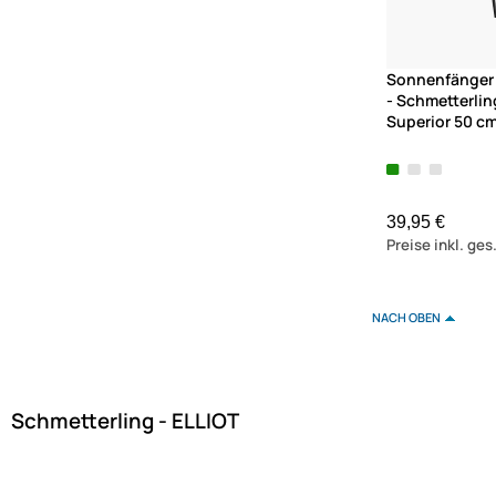
Sonnenfänger 
- Schmetterli
Superior 50 cm
39,95 €
Preise inkl. ge
NACH OBEN
Schmetterling - ELLIOT