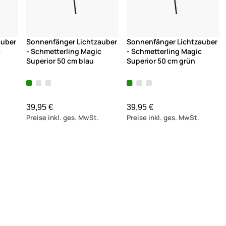
auber
Sonnenfänger Lichtzauber
Sonnenfänger Lichtzauber
c
- Schmetterling Magic
- Schmetterling Magic
Superior 50 cm blau
Superior 50 cm grün
39,95 €
39,95 €
Preise inkl. ges. MwSt.
Preise inkl. ges. MwSt.