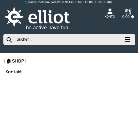
Bestellhotline:
+49-2801-98440-0
K
be active have fun
🏠 SHOP
Kontakt