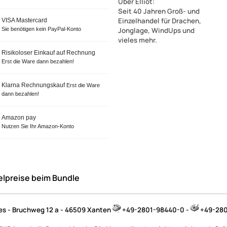
Über Elliot
:
Seit 40 Jahren Groß- und
Einzelhandel für Drachen,
VISA Mastercard
Sie benötigen kein PayPal-Konto
Jonglage, WindUps und
vieles mehr.
Risikoloser Einkauf auf Rechnung
Erst die Ware dann bezahlen!
Klarna Rechnungskauf
Erst die Ware
dann bezahlen!
Amazon pay
Nutzen Sie Ihr Amazon-Konto
elpreise beim Bundle
jes - Bruchweg 12 a - 46509 Xanten
+49-2801-98440-0 -
+49-280