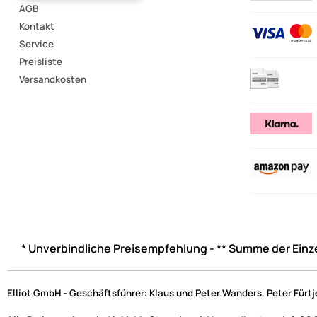
AGB
Kontakt
Service
Preisliste
Versandkosten
* Unverbindliche Preisempfehlung - ** Summe der Einz
Elliot GmbH - Geschäftsführer: Klaus und Peter Wanders, Peter Fürt