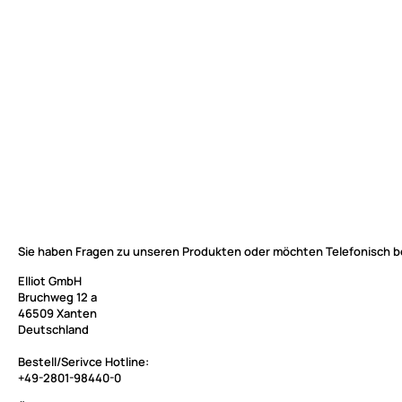
Sie haben Fragen zu unseren Produkten oder möchten Telefonisch b
Elliot GmbH
Bruchweg 12 a
46509 Xanten
Deutschland
Bestell/Serivce Hotline:
+49-2801-98440-0