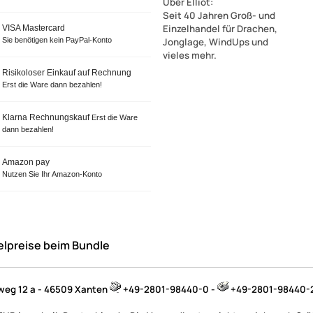
Über Elliot
:
Seit 40 Jahren Groß- und
Einzelhandel für Drachen,
VISA Mastercard
Sie benötigen kein PayPal-Konto
Jonglage, WindUps und
vieles mehr.
Risikoloser Einkauf auf Rechnung
Erst die Ware dann bezahlen!
Klarna Rechnungskauf
Erst die Ware
dann bezahlen!
Amazon pay
Nutzen Sie Ihr Amazon-Konto
elpreise beim Bundle
hweg 12 a - 46509 Xanten
+49-2801-98440-0 -
+49-2801-98440-