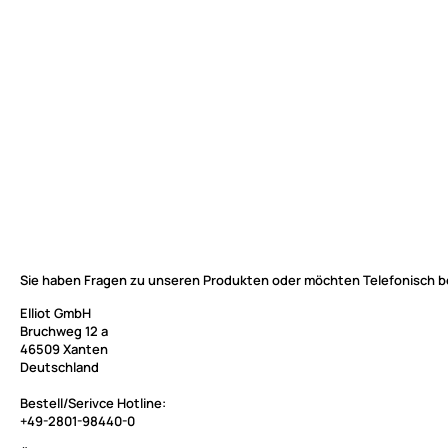
Sie haben Fragen zu unseren Produkten oder möchten Telefonisch b
Elliot GmbH
Bruchweg 12 a
46509 Xanten
Deutschland
Bestell/Serivce Hotline:
+49-2801-98440-0