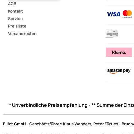
AGB
Kontakt
Service
Preisliste
Versandkosten
* Unverbindliche Preisempfehlung - ** Summe der Einz
Elliot GmbH - Geschäftsführer: Klaus Wanders, Peter Fürtjes - Bruc