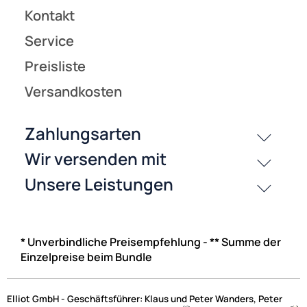
* Unverbindliche Preisempfehlung - ** Summe der
Einzelpreise beim Bundle
Elliot GmbH - Geschäftsführer: Klaus und Peter Wanders, Peter