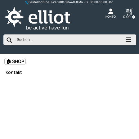
Bestellhotline:
+49-2801-98440-0
K
be active have fun
🏠 SHOP
Kontakt