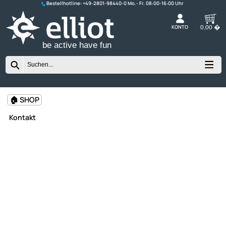
Bestellhotline:
+49-2801-98440-0
K
be active have fun
🏠 SHOP
Kontakt