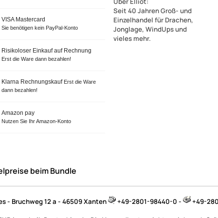
Über Elliot
:
Seit 40 Jahren Groß- und
Einzelhandel für Drachen,
VISA Mastercard
Sie benötigen kein PayPal-Konto
Jonglage, WindUps und
vieles mehr.
Risikoloser Einkauf auf Rechnung
Erst die Ware dann bezahlen!
Klarna Rechnungskauf
Erst die Ware
dann bezahlen!
Amazon pay
Nutzen Sie Ihr Amazon-Konto
elpreise beim Bundle
jes - Bruchweg 12 a - 46509 Xanten
+49-2801-98440-0 -
+49-280