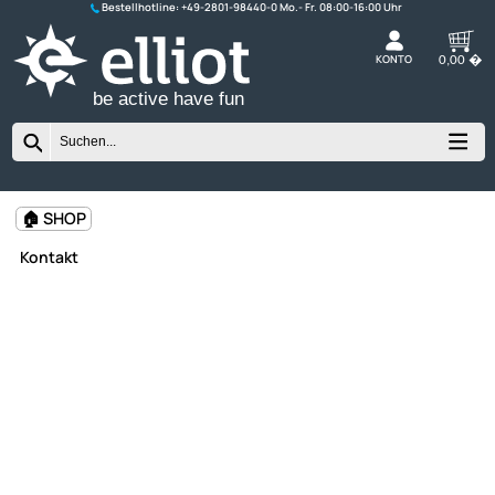
Bestellhotline:
+49-2801-98440-0
K
be active have fun
🏠 SHOP
Kontakt