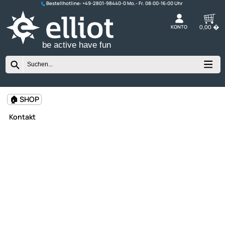
Bestellhotline:
+49-2801-98440-0
K
be active have fun
🏠 SHOP
Kontakt