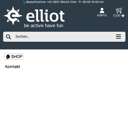
Bestellhotline:
+49-2801-98440-0
K
be active have fun
🏠 SHOP
Kontakt