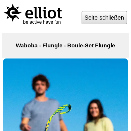
Seite schließen
be active have fun
Waboba - Flungle - Boule-Set Flungle