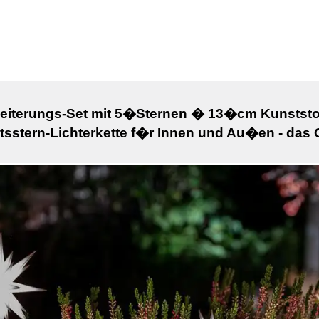
Erweiterungs-Set mit 5�Sternen � 13�cm Kunstst
sstern-Lichterkette f�r Innen und Au�en - das 