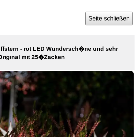
Seite schließen
offstern - rot LED Wundersch�ne und sehr
Original mit 25�Zacken