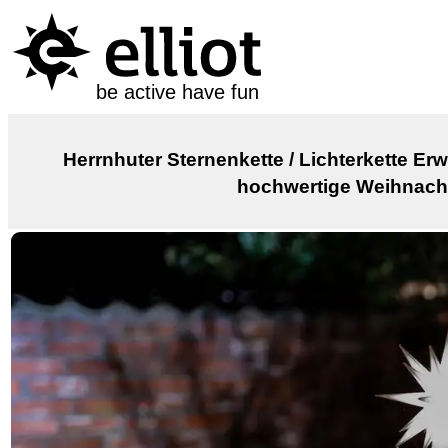
be active have fun
Herrnhuter Sternenkette / Lichterkette 
hochwertige Weihnacht