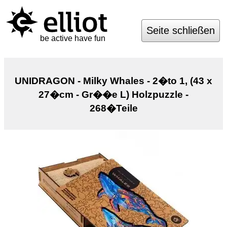
Seite schließen
be active have fun
UNIDRAGON - Milky Whales - 2�to 1, (43 x
27�cm - Gr��e L) Holzpuzzle -
268�Teile