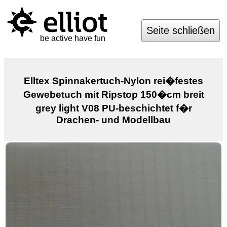
Seite schließen
be active have fun
Elltex Spinnakertuch-Nylon rei�festes
Gewebetuch mit Ripstop 150�cm breit
grey light V08 PU-beschichtet f�r
Drachen- und Modellbau