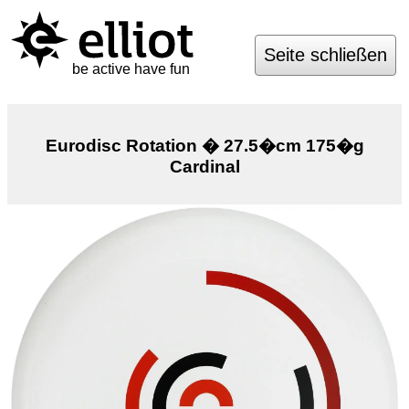
Seite schließen
be active have fun
Eurodisc Rotation � 27.5�cm 175�g
Cardinal