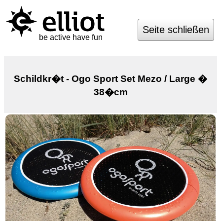
Seite schließen
be active have fun
Schildkr�t - Ogo Sport Set Mezo / Large �
38�cm