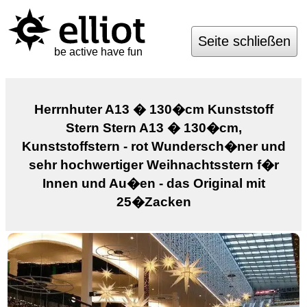
Seite schließen
be active have fun
Herrnhuter A13 � 130�cm Kunststoff
Stern Stern A13 � 130�cm,
Kunststoffstern - rot Wundersch�ner und
sehr hochwertiger Weihnachtsstern f�r
Innen und Au�en - das Original mit
25�Zacken