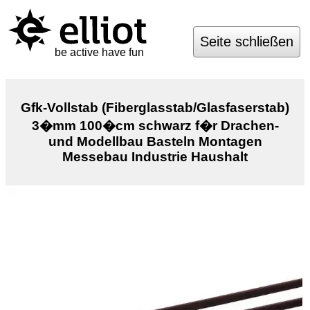
Seite schließen
be active have fun
Gfk-Vollstab (Fiberglasstab/Glasfaserstab)
3�mm 100�cm schwarz f�r Drachen-
und Modellbau Basteln Montagen
Messebau Industrie Haushalt