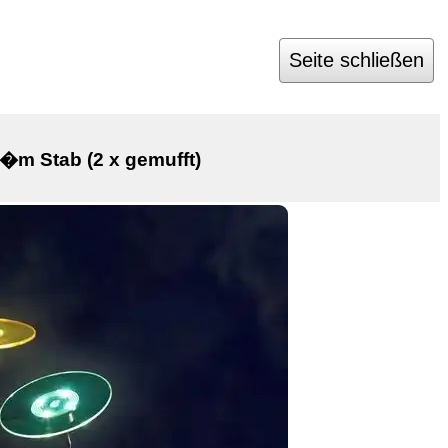
Seite schließen
�m Stab (2 x gemufft)