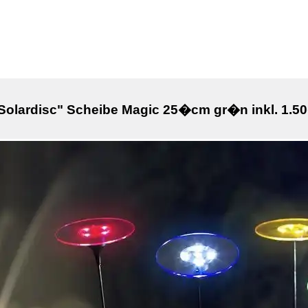
lardisc" Scheibe Magic 25�cm gr�n inkl. 1.50