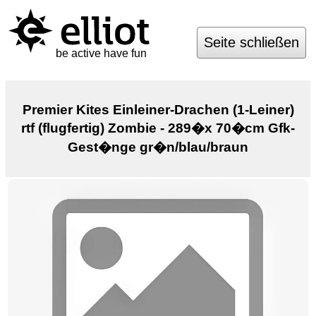
Seite schließen
be active have fun
Premier Kites Einleiner-Drachen (1-Leiner)
rtf (flugfertig) Zombie - 289�x 70�cm Gfk-
Gest�nge gr�n/blau/braun