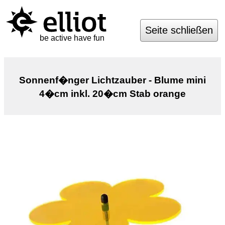
Seite schließen
be active have fun
Sonnenf�nger Lichtzauber - Blume mini
4�cm inkl. 20�cm Stab orange