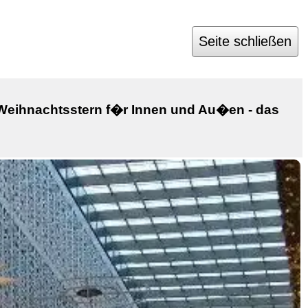
Seite schließen
Weihnachtsstern f�r Innen und Au�en - das