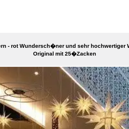
ern - rot Wundersch�ner und sehr hochwertiger 
Original mit 25�Zacken