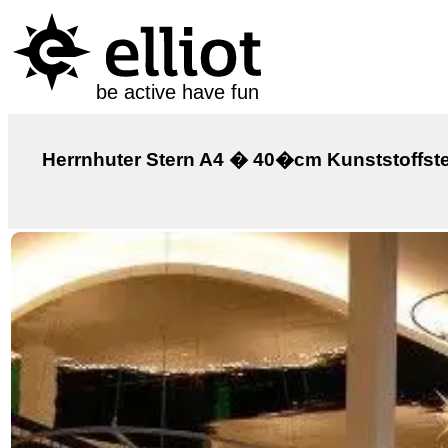
be active have fun
Herrnhuter Stern A4 � 40�cm Kunststoffst