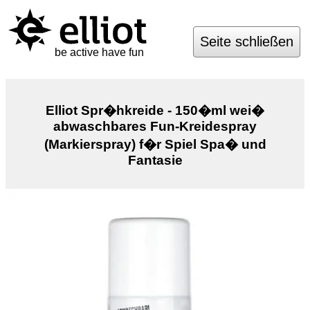
Seite schließen
be active have fun
Elliot Spr�hkreide - 150�ml wei�
abwaschbares Fun-Kreidespray
(Markierspray) f�r Spiel Spa� und
Fantasie