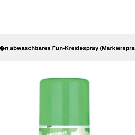
r�n abwaschbares Fun-Kreidespray (Markierspra