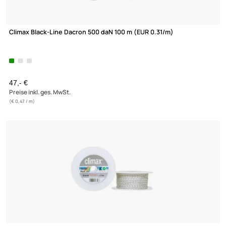
Climax Black-Line Dacron 500 daN 100 m (EUR 0.31/m)
47,- €
Preise inkl. ges. MwSt.
(€ 0,47 / m)