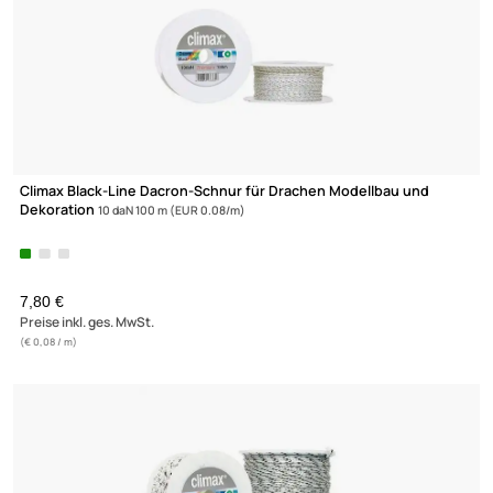
POLYESTER SCHNÜRE
SPULEN
Climax Black-Line Dacron-Schnur für Drachen Modellbau und
Dekoration
10 daN 100 m (EUR 0.08/m)
7,80 €
Preise inkl. ges. MwSt.
(€ 0,08 / m)