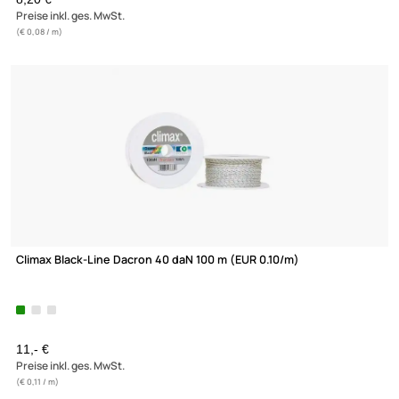
Versandkosten
Zahlungsarten
Wir versenden mit
Unsere Leistungen
Climax Black-Line Dacron 25 daN 100 m (EUR 0.08/m)
8,20 €
Preise inkl. ges. MwSt.
(€ 0,08 / m)