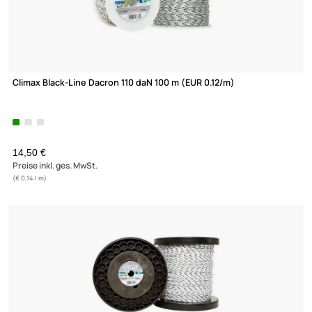
Climax Black-Line Dacron 110 daN 100 m (EUR 0.12/m)
14,50 €
Preise inkl. ges. MwSt.
(€ 0,14 / m)