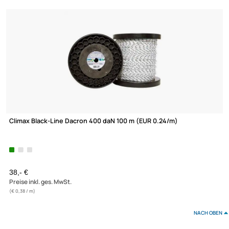
Climax Black-Line Dacron 40 daN 100 m (EUR 0.10/m)
11,- €
Preise inkl. ges. MwSt.
(€ 0,11 / m)