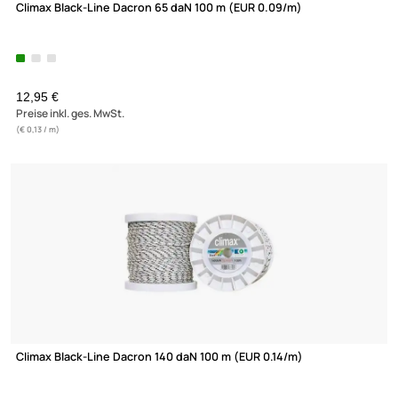
Climax Black-Line Dacron 65 daN 100 m (EUR 0.09/m)
12,95 €
Preise inkl. ges. MwSt.
(€ 0,13 / m)