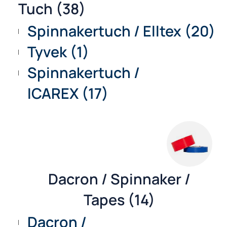
Tuch (38)
Spinnakertuch / Elltex (2
Tyvek (1)
Spinnakertuch /
ICAREX (17)
Dacron / Spinnaker /