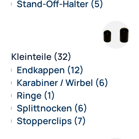
Stab-/Seitenverbinder (34
Kreuze / T-Stücke (5)
Muffen (11)
Spreiz-/Seitenverbinder 
Stand-Off-Halter (5)
Kleinteile (32)