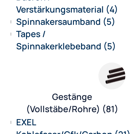
Tapes (14)
Dacron /
Verstärkungsmaterial (4)
Spinnakersaumband (5)
Tapes /
Spinnakerklebeband (5)