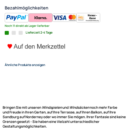
50 cm x 21 cm rot/gelb
37,95 €
Alle Preise inkl. gesetzlicher MwSt.
+ EUR 6,50 Versandkosten
(für eine normale Postadresse in Deutschland)
In den Warenkorb
-
+
Bezahlmöglichkeiten
Noch 11 direkt ab Lager lieferbar
Lieferzeit 2-4 Tage