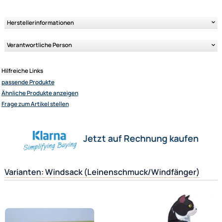
Ähnliche Produkte anzeigen
Herstellerinformationen
Verantwortliche Person
Elliot GmbH
Impressum
Hilfreiche Links
Datenschutz
passende Produkte
Widerrufsbelehrung
Ähnliche Produkte anzeigen
Frage zum Artikel stellen
↩ Vertrag widerrufen
AGB
Kontakt