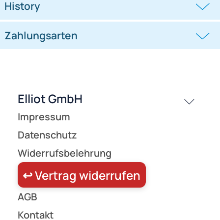
schwarz/weiß
13,95 €
27,95 €
passende Produkte
History
Zahlungsarten