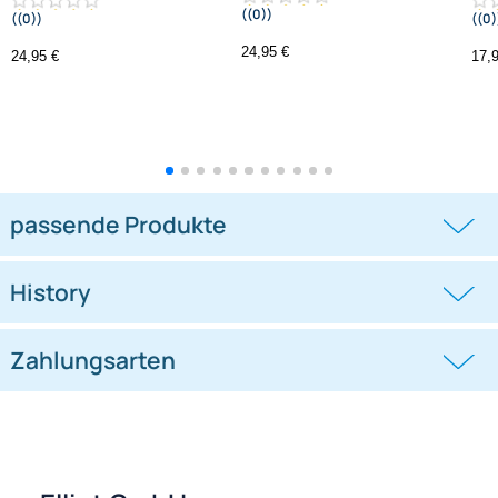
Waboba - Mini Water Lacrosse
Waboba - Mini Urban Lacrosse
Set
Set
((0))
((0))
24,95 €
24,95 €