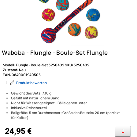
Modell:
Flungle - Boule-Set 3250402
SKU:
3250402
Zustand:
Neu
EAN:
0840001940505
|
Produkt bewerten
Gewicht des Sets: 730 g
Gefüllt mit natürlichem Sand
Nicht für Wasser geeignet - Bälle gehen unter
Inklusive Reisebeutel