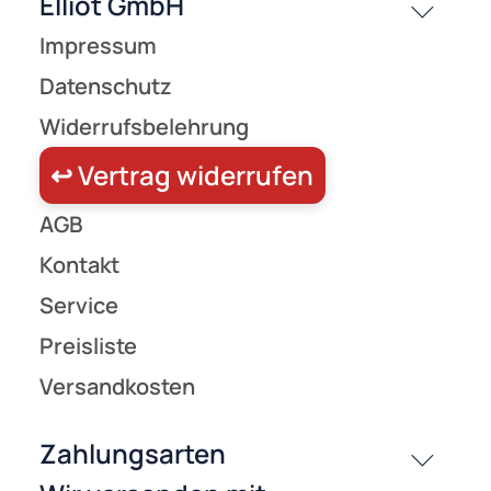
passende Produkte
History
Zahlungsarten