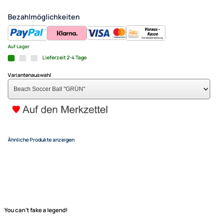
17,95 €
Alle Preise inkl. gesetzlicher MwSt.
+ EUR 6,50 Versandkosten
(für eine normale Postadresse in Deutschland)
In den Warenkorb
-
+
Bezahlmöglichkeiten
Auf Lager
Lieferzeit 2-4 Tage
Variantenauswahl