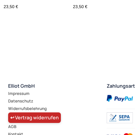
A4/A7 für den INNENBEREICH
A4/A7 für den INNENBEREICH
23,50 €
23,50 €
Elliot GmbH
Zahlungsar
Impressum
Datenschutz
Widerrufsbelehrung
↩ Vertrag widerrufen
AGB
Kontakt