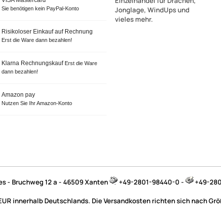
Einzelhandel für Drachen,
VISA Mastercard
Sie benötigen kein PayPal-Konto
Jonglage, WindUps und
vieles mehr.
Risikoloser Einkauf auf Rechnung
Erst die Ware dann bezahlen!
Klarna Rechnungskauf
Erst die Ware
dann bezahlen!
Amazon pay
Nutzen Sie Ihr Amazon-Konto
jes - Bruchweg 12 a - 46509 Xanten
+49-2801-98440-0 -
+49-280
 EUR innerhalb Deutschlands. Die Versandkosten richten sich nach Größ