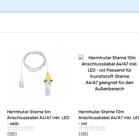
Herrnhuter Sterne 5m
Herrnhuter Sterne 10m
Anschlusskabel A4/A7 inkl. LED
Anschlusskabel A4/A7 inkl. LE
- gelb
- rot
((0))
((0))
Passend für Kunststoff-Sterne
Passend für Kunststoff-Sterne