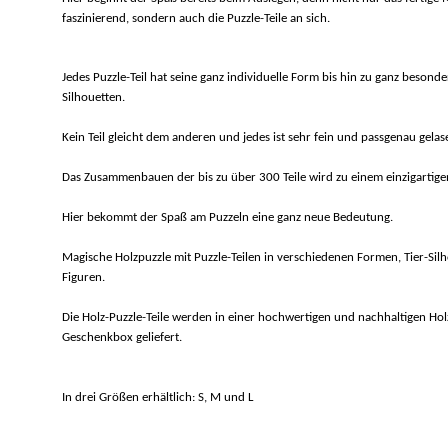
faszinierend, sondern auch die Puzzle-Teile an sich.
Jedes Puzzle-Teil hat seine ganz individuelle Form bis hin zu ganz besonde
Silhouetten.
Kein Teil gleicht dem anderen und jedes ist sehr fein und passgenau gelase
Das Zusammenbauen der bis zu über 300 Teile wird zu einem einzigartigen
Hier bekommt der Spaß am Puzzeln eine ganz neue Bedeutung.
Magische Holzpuzzle mit Puzzle-Teilen in verschiedenen Formen, Tier-Sil
Figuren.
Die Holz-Puzzle-Teile werden in einer hochwertigen und nachhaltigen Hol
Geschenkbox geliefert.
In drei Größen erhältlich: S, M und L