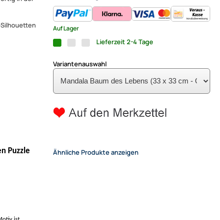
r-Silhouetten
Auf Lager
Lieferzeit 2-4 Tage
Variantenauswahl
en Puzzle
Ähnliche Produkte anzeigen
otiv ist