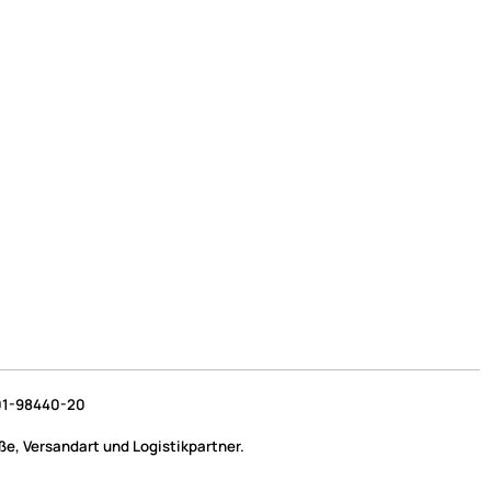
1-98440-20
e, Versandart und Logistikpartner.