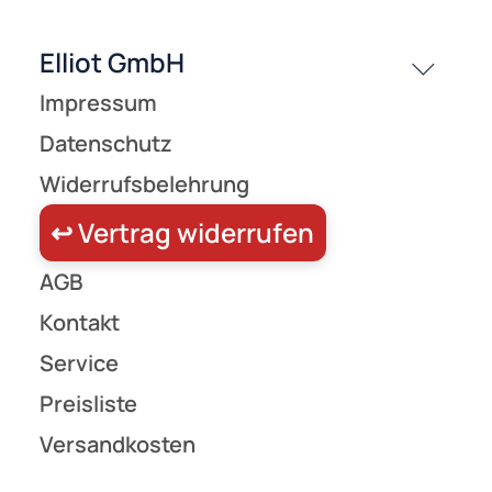
passende Produkte
History
Zahlungsarten