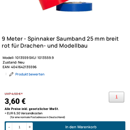
Modell:
1013559
SKU:
1013559.9
Zustand:
Neu
EAN:
4041642135596
|
Produkt bewerten