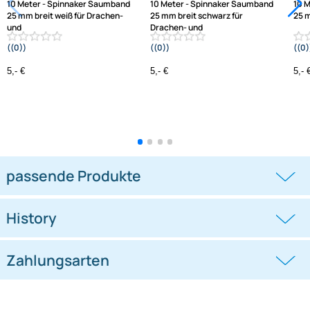
10 Meter - Spinnaker Saumband
10 Meter - Spinnaker Saumband
25 mm breit weiß für Drachen-
25 mm breit schwarz für
und
Drachen- und
((0))
((0))
Modellbau
Modellbau
5,- €
5,- €