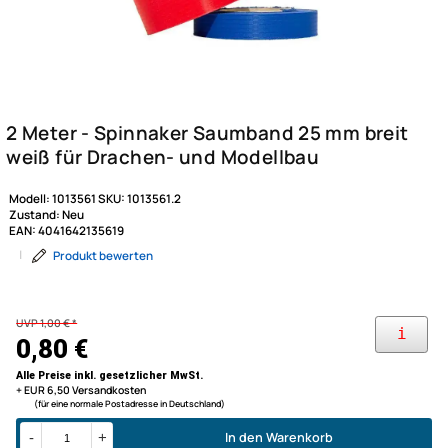
Modell:
1013561
SKU:
1013561.2
Zustand:
Neu
EAN:
4041642135619
|
Produkt bewerten