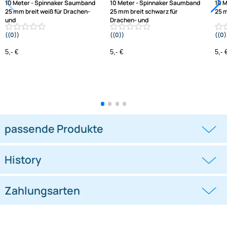
10 Meter - Spinnaker Saumband
10 Meter - Spinnaker Saumband
25 mm breit weiß für Drachen-
25 mm breit schwarz für
und
Drachen- und
((0))
((0))
Modellbau
Modellbau
5,- €
5,- €