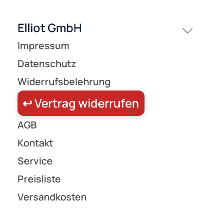
passende Produkte
History
Zahlungsarten