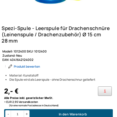
Modell:
1012400
SKU:
1012400
Zustand:
Neu
EAN:
4041642124002
|
Produkt bewerten
Material: Kunststoff
Die Spule wird als Leerspule - ohne Drachenschnur geliefert
Spezi-Spule - Leerspule für 