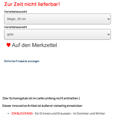
Magic 30 cm grün
34,95 €
Alle Preise inkl. gesetzlicher MwSt.
+ EUR 6,50 Versandkosten
(für eine normale Postadresse in Deutschland)
Zur Zeit nicht lieferbar!
Variantenauswahl
Variantenauswahl