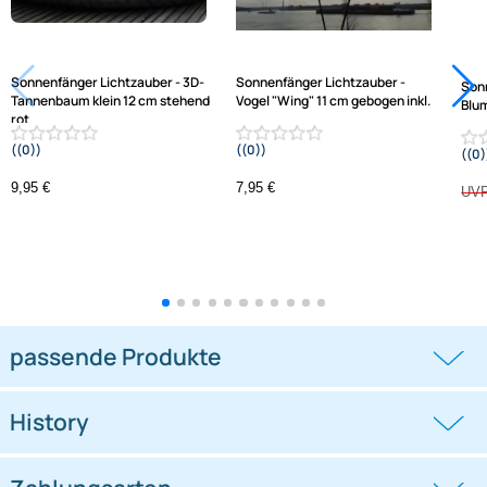
Varianten: Sonnenfänger Lichtzauber -
Sonnenfänger Lichtzauber - 3D-
Sonnenfänger Lichtzauber -
Tannenbaum klein 12 cm stehend
Vogel "Wing" 11 cm gebogen inkl.
rot
((0))
((0))
30 cm Stab gelb
9,95 €
7,95 €