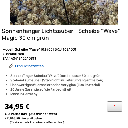
Modell:
Scheibe "Wave" 1024031
SKU:
1024031
Zustand:
Neu
EAN:
4041642240313
|
Produkt bewerten
Sonnenfänger Scheibe "Wave", Durchmesser 30 cm, grün
Stehend aufbaubar (Stab nicht im Lieferumfang enthalten)
Hochwertiges fluoreszierendes Acrylglas (Lisa-Material)
20 Jahre Garantie auf die Farbechtheit
Made in Germany
Sonnenfänger Lichtzauber - 