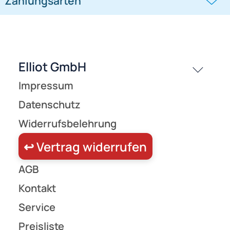
passende Produkte
History
Zahlungsarten