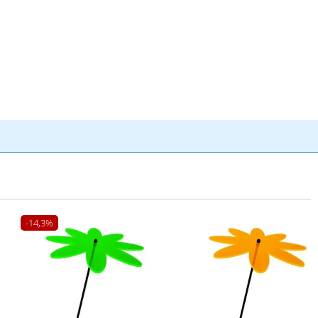
-14,3%