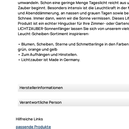
umwandeln. Schon eine geringe Menge Tageslicht reicht aus 
Zauber beginnt. Besonders intensiv ist die Leuchtkraft in der
und Abenddämmerung, an nassen und grauen Tagen sowie bei
Schnee. Immer dann, wenn wir die Sonne vermissen. Dieses Li
Produkt ist ein echter Hingucker für Ihre Zimmer- oder Garten
LICHTZAUBER-Sonnenfänger
lassen Sie sich von unserem viel
Leucht-Scheiben-Sortiment inspirieren:
• Blumen, Scheiben, Sterne und Schmetterlinge in den Farben 
grün, orange und gelb
• Zum Aufhängen und Hinstellen.
• Lichtzauber ist Made in Germany.
Herstellerinformationen
Verantwortliche Person
Hilfreiche Links
passende Produkte