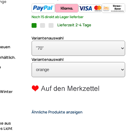
ange
Noch 15 direkt ab Lager lieferbar
Lieferzeit 2-4 Tage
Variantenauswahl
 neuen
hältlich.
Variantenauswahl
b
 Winter
Ähnliche Produkte anzeigen
ke aus
s Licht