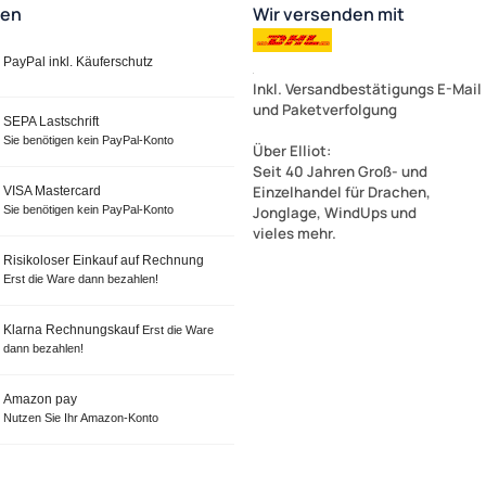
ten
Wir versenden mit
PayPal inkl. Käuferschutz
Inkl. Versandbestätigungs E-Mail
und Paketverfolgung
SEPA Lastschrift
Sie benötigen kein PayPal-Konto
Über Elliot
:
Seit 40 Jahren Groß- und
Einzelhandel für Drachen,
VISA Mastercard
Sie benötigen kein PayPal-Konto
Jonglage, WindUps und
vieles mehr.
Risikoloser Einkauf auf Rechnung
Erst die Ware dann bezahlen!
Klarna Rechnungskauf
Erst die Ware
dann bezahlen!
Amazon pay
Nutzen Sie Ihr Amazon-Konto