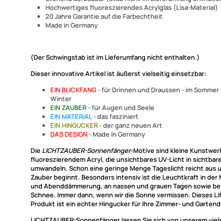
Hochwertiges fluoreszierendes Acrylglas (Lisa-Material)
20 Jahre Garantie auf die Farbechtheit
Made in Germany
(Der Schwingstab ist im Lieferumfang nicht enthalten.)
Dieser innovative Artikel ist äußerst vielseitig einsetzbar:
EIN BLICKFANG
- für Drinnen und Draussen - im Sommer
Winter
EIN ZAUBER
- für Augen und Seele
EIN MATERIAL
- das fasziniert
EIN HINGUCKER
- der ganz neuen Art
DAS DESIGN
- Made in Germany
Die
LICHTZAUBER-Sonnenfänger
-Motive sind kleine Kunstwer
fluoreszierendem Acryl, die unsichtbares UV-Licht in sichtbare
umwandeln. Schon eine geringe Menge Tageslicht reicht aus 
Zauber beginnt. Besonders intensiv ist die Leuchtkraft in der
und Abenddämmerung, an nassen und grauen Tagen sowie bei
Schnee. Immer dann, wenn wir die Sonne vermissen. Dieses Li
Produkt ist ein echter Hingucker für Ihre Zimmer- und Gartend
LICHTZAUBER-Sonnenfänger
lassen Sie sich von unserem viel