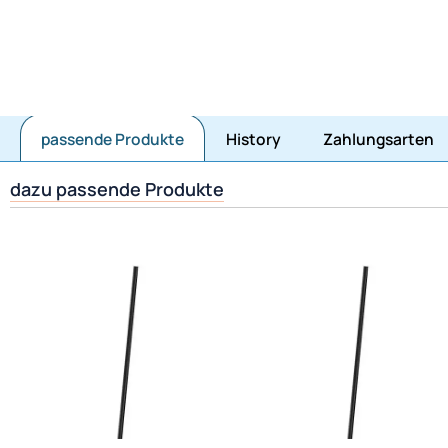
Jetzt mit Amazonpay bezahlen
passende Produkte
History
Zahlungsarten
dazu passende Produkte