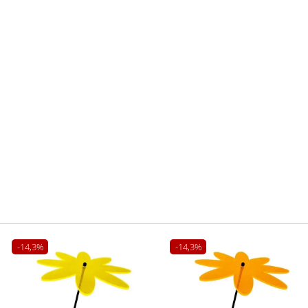
-14,3%
-14,3%