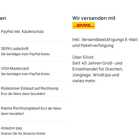
ten
Wir versenden mit
PayPal inkl. Käuferschutz
Inkl. Versandbestätigungs E-Mail
und Paketverfolgung
SEPA Lastschrift
Sie benötigen kein PayPal-Konto
Über Elliot
:
Seit 40 Jahren Groß- und
Einzelhandel für Drachen,
VISA Mastercard
Sie benötigen kein PayPal-Konto
Jonglage, WindUps und
vieles mehr.
Risikoloser Einkauf auf Rechnung
Erst die Ware dann bezahlen!
Klarna Rechnungskauf
Erst die Ware
dann bezahlen!
Amazon pay
Nutzen Sie Ihr Amazon-Konto