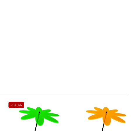
-14,3%