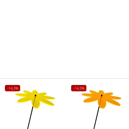
-14,3%
-14,3%