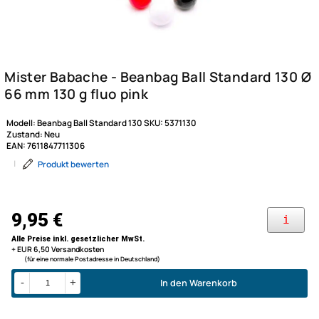
Modell:
Beanbag Ball Standard 130
SKU:
5371130
Zustand:
Neu
EAN:
7611847711306
|
Produkt bewerten
Mister Babache - Beanbag Bal