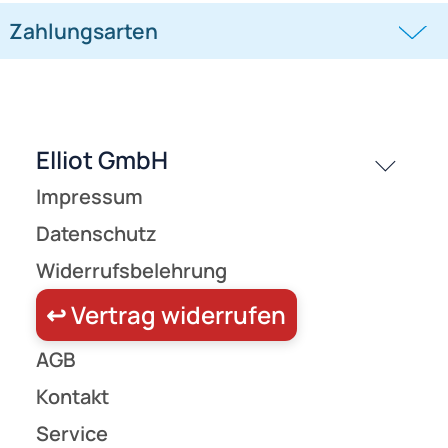
passende Produkte
History
Zahlungsarten