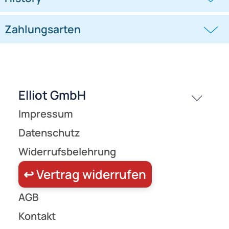
Frage zum Artikel stellen
Jetzt auf Rechnung kaufen
passende Produkte
History
Zahlungsarten