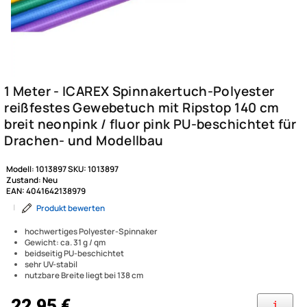
Modell:
1013897
SKU:
1013897
Zustand:
Neu
EAN:
4041642138979
|
Produkt bewerten
hochwertiges Polyester-Spinnaker
Gewicht: ca. 31 g / qm