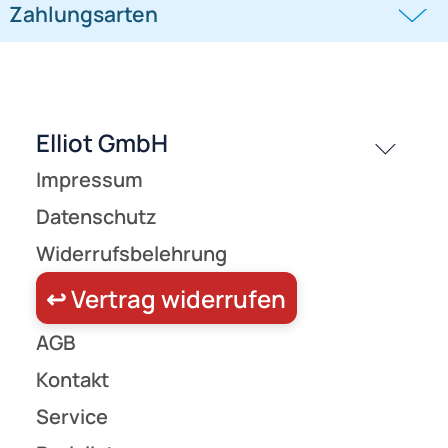
passende Produkte
History
Zahlungsarten