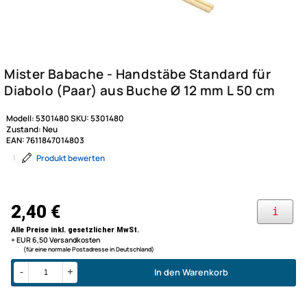
Modell:
5301480
SKU:
5301480
Zustand:
Neu
EAN:
7611847014803
|
Produkt bewerten
Mister Babache - Handstäbe 