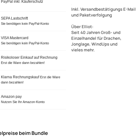
PayPal inkl. Käuferschutz
Inkl. Versandbestätigungs E-Mail
und Paketverfolgung
SEPA Lastschrift
Sie benötigen kein PayPal-Konto
Über Elliot
:
Seit 40 Jahren Groß- und
Einzelhandel für Drachen,
VISA Mastercard
Sie benötigen kein PayPal-Konto
Jonglage, WindUps und
vieles mehr.
Risikoloser Einkauf auf Rechnung
Erst die Ware dann bezahlen!
Klarna Rechnungskauf
Erst die Ware
dann bezahlen!
Amazon pay
Nutzen Sie Ihr Amazon-Konto
elpreise beim Bundle