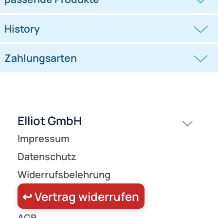
Ähnliche Produkte anzeigen
Frage zum Artikel stellen
Jetzt auf Rechnung kaufen
passende Produkte
History
Zahlungsarten