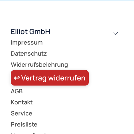
passende Produkte
History
Zahlungsarten