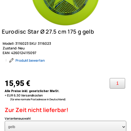
Modell:
3116023
SKU:
3116023
Zustand:
Neu
EAN:
4260124115097
|
Produkt bewerten
Eurodisc Star Ø 27.5 cm 175 g