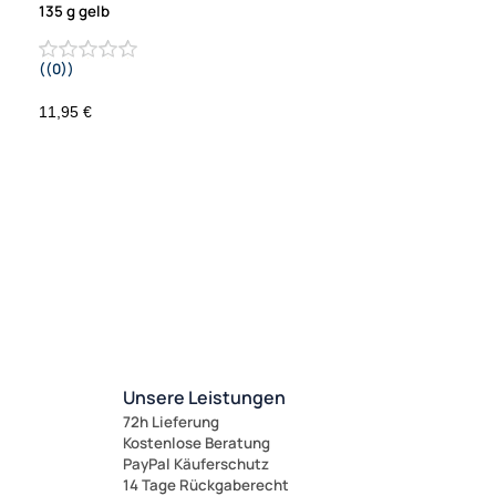
135 g gelb
((0))
11,95 €
Unsere Leistungen
72h Lieferung
Kostenlose Beratung
PayPal Käuferschutz
14 Tage Rückgaberecht