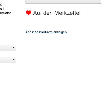
e).
te im
dem eine
Ähnliche Produkte anzeigen