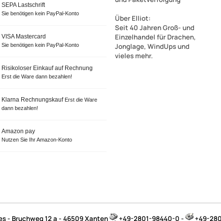
SEPA Lastschrift
Sie benötigen kein PayPal-Konto
Über Elliot
:
Seit 40 Jahren Groß- und
Einzelhandel für Drachen,
VISA Mastercard
Sie benötigen kein PayPal-Konto
Jonglage, WindUps und
vieles mehr.
Risikoloser Einkauf auf Rechnung
Erst die Ware dann bezahlen!
Klarna Rechnungskauf
Erst die Ware
dann bezahlen!
Amazon pay
Nutzen Sie Ihr Amazon-Konto
jes - Bruchweg 12 a - 46509 Xanten
+49-2801-98440-0 -
+49-280